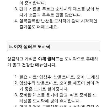
어 준비합니다.
팬에 기름을 두르고 소세지와 채소를 넣어 볶
다가 소금과 후추로 간을 맞춥니다.
알록달록한 반찬을 도시락에 담아 시각적인
즐거움도 더해보세요.
5. 야채 샐러드 도시락
상큼하고 가벼운
야채 샐러드
는 도시락으로 휴대하
기 좋고 건강한 메뉴입니다.
필요 재료: 양상추, 방울토마토, 오이, 드레싱
양상추와 방울토마토, 오이를 깨끗이 씻어 먹
기 좋은 크기로 썰어줍니다.
준비한 채소를 용기에 담고, 따로 준비한 드
레싱을 도시락에 넣어 휴대합니다.
먹기 직전에 드레싱을 뿌려 신선하게 즐길 수