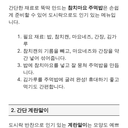
간단한 재료로 뚝딱 만드는
참치마요 주먹밥
은 손쉽
게 준비할 수 있어 도시락으로도 인기 있는 메뉴입
니다.
필요 재료: 밥, 참치캔, 마요네즈, 간장, 김가
루
참치캔의 기름을 빼고, 마요네즈와 간장을 약
간 넣어 섞어줍니다.
밥에 참치마요를 넣고 잘 뭉쳐 주먹밥을 만듭
니다.
김가루를 주먹밥에 굴려 완성! 휴대하기 좋고
먹기도 간편합니다.
2. 간단 계란말이
도시락 반찬으로 인기 있는
계란말이
는 모양도 예쁘