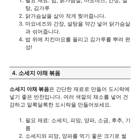
필요 재료: 밥, 닭가슴살, 마요네즈, 간장, 설
탕, 김가루
닭가슴살을 삶아 작게 찢어줍니다.
마요네즈와 간장, 설탕을 약간 넣어 닭가슴살
과 섞어줍니다.
밥 위에 치킨마요를 올리고 김가루를 뿌려 완
성!
4. 소세지 야채 볶음
소세지 야채 볶음
은 간단한 재료로 만들어 도시락에
넣기 좋은 반찬입니다. 여러 색깔의 채소를 넣어 건
강하고 알록달록한 도시락을 만들어보세요.
필요 재료: 소세지, 피망, 양파, 소금, 후추, 기
름
소세지와 피망, 양파를 먹기 좋은 크기로 썰