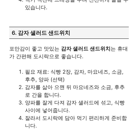
있습니다.
6. 감자 샐러드 샌드위치
포만감이 좋고 맛있는
감자 샐러드 샌드위치
는 휴대
가 간편해 도시락으로 좋습니다.
필요 재료: 식빵 2장, 감자, 마요네즈, 소금,
후추, 양파 (선택)
감자를 삶아 으깬 뒤 마요네즈와 소금, 후추
로 간을 합니다.
양파를 잘게 다져 감자 샐러드에 섞고, 식빵
사이에 넣어줍니다.
잘라서 도시락에 담아 먹기 편리하게 준비합
니다.