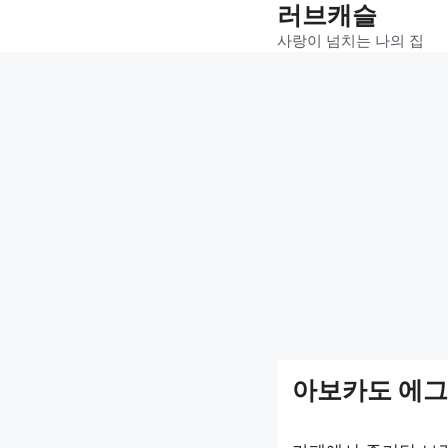
러브캐슬
Skip
to
사랑이 넘치는 나의 집
content
아보카도 에그