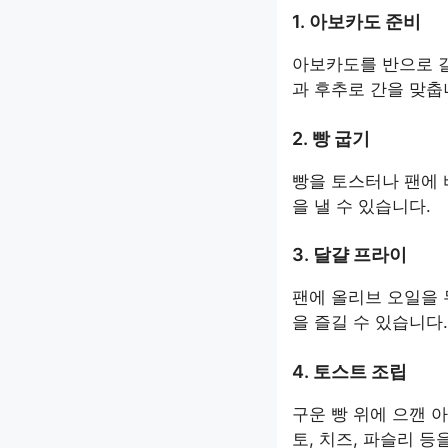
1. 아보카도 준비
아보카도를 반으로 갈
과 후추로 간을 맞춥
2. 빵 굽기
빵을 토스터나 팬에 
을 낼 수 있습니다.
3. 달걀 프라이
팬에 올리브 오일을 
을 즐길 수 있습니다.
4. 토스트 조립
구운 빵 위에 으깬 
토, 치즈, 파슬리 등