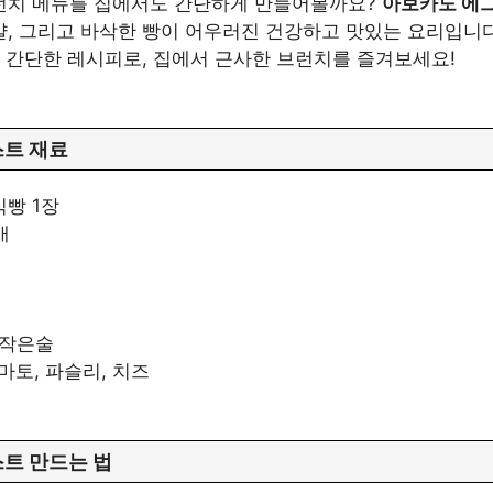
런치 메뉴를 집에서도 간단하게 만들어볼까요?
아보카도 에
, 그리고 바삭한 빵이 어우러진 건강하고 맛있는 요리입니다
는 간단한 레시피로, 집에서 근사한 브런치를 즐겨보세요!
스트 재료
식빵 1장
개
1작은술
마토, 파슬리, 치즈
트 만드는 법