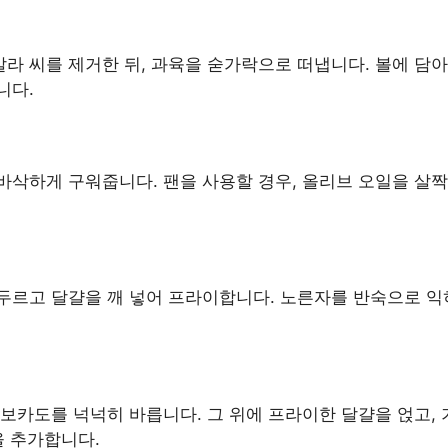
라 씨를 제거한 뒤, 과육을 숟가락으로 떠냅니다. 볼에 담아
니다.
바삭하게 구워줍니다. 팬을 사용할 경우, 올리브 오일을 살짝
두르고 달걀을 깨 넣어 프라이합니다. 노른자를 반숙으로 익
아보카도를 넉넉히 바릅니다. 그 위에 프라이한 달걀을 얹고,
을 추가합니다.