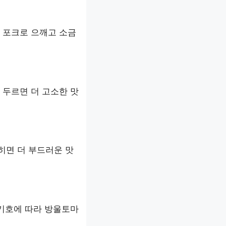
 포크로 으깨고 소금
 두르면 더 고소한 맛
히면 더 부드러운 맛
 기호에 따라 방울토마