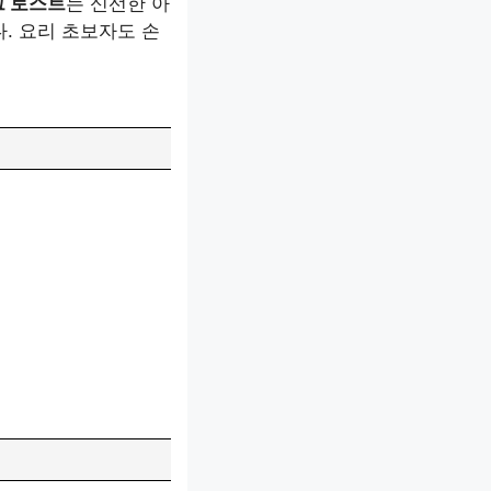
그 토스트
는 신선한 아
. 요리 초보자도 손