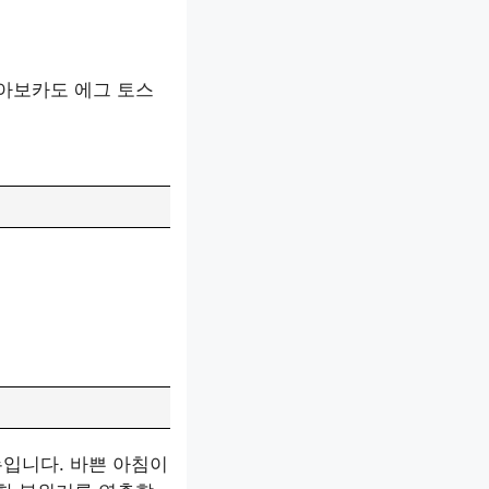
 아보카도 에그 토스
뉴입니다. 바쁜 아침이