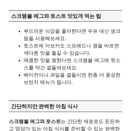
스크램블 에그와 토스트 맛있게 먹는 팁
부드러운 식감을 좋아한다면 우유 대신 생크
림을 사용해보세요.
토스트에 아보카도 스프레드나 잼을 바르면
색다른 맛을 즐길 수 있습니다.
매콤한 맛을 원한다면 스크램블 에그에 핫소
스를 약간 곁들여보세요.
베이컨이나 과일을 곁들이면 한층 더 풍성한
브런치 메뉴가 됩니다.
간단하지만 완벽한 아침 식사
스크램블 에그와 토스트
는 간단한 재료로도 든든하
고 영양가 있는 아침 식사를 준비할 수 있는 완벽한