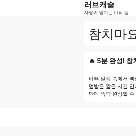
러브캐슬
Skip
to
사랑이 넘치는 나의 집
content
참치마요
5분 완성! 
바쁜 일상 속에서 빠
덮밥은 짧은 시간 안
만에 뚝딱 완성할 수