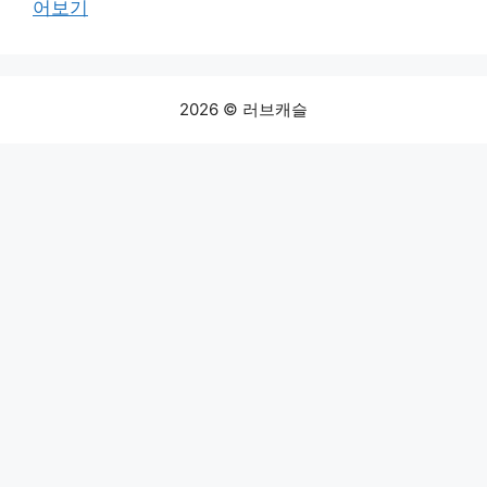
어보기
2026 © 러브캐슬