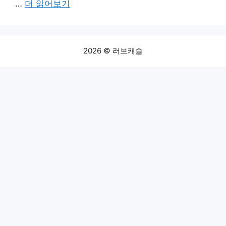
…
더 읽어보기
2026 © 러브캐슬