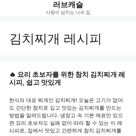
러브캐슬
Skip
to
사랑이 넘치는 나의 집
content
김치찌개 레시피
요리 초보자를 위한 참치 김치찌개 레
시피, 쉽고 맛있게
한식의 대표 찌개인 김치찌개! 오늘은 고기가 없어
도 간단한 참치로 깊고 맛있는 김치찌개를 만드는
방법을 알려드립니다. 냉장고 속 기본 재료만 있으
면 요리 초보자도 실패 없이 따라 할 수 있는 이 레
시피로, 집에서 맛있고 간편하게 참치 김치찌개를