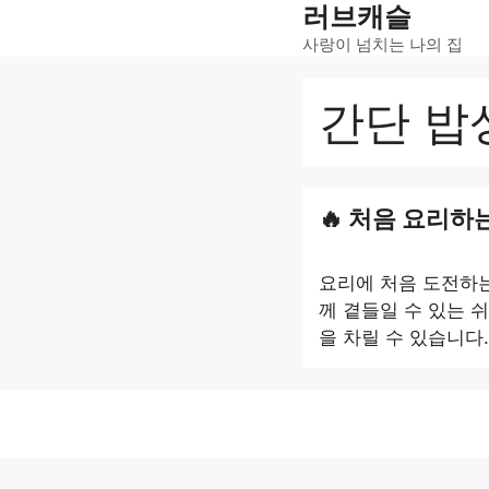
러브캐슬
Skip
to
사랑이 넘치는 나의 집
content
간단 밥
처음 요리하는
요리에 처음 도전하는
께 곁들일 수 있는 
을 차릴 수 있습니다.